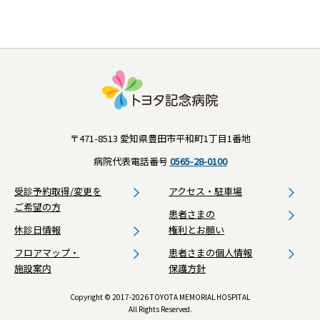
〒471-8513 愛知県豊田市平和町1丁目1番地
病院代表電話番号
0565-28-0100
受診予約取得/変更を
アクセス・駐車場
ご希望の方
患者さまの
休診日情報
権利とお願い
フロアマップ・
患者さまの個人情報
施設案内
保護方針
Copyright © 2017-2026 TOYOTA MEMORIAL HOSPITAL
All Rights Reserved.