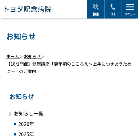
トヨタ記念病院 - 愛知
検索
TEL
メニュー
お知らせ
ホーム
>
お知らせ
>
【10/1開催】健康講座「更年期のこころえ〜上手につきあうため
に〜」のご案内
お知らせ
お知らせ一覧
2026年
2025年