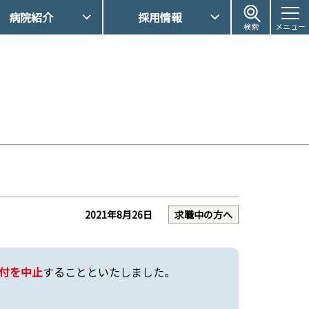
病院紹介
採用情報
検索
メニュー
2021年8月26日
求職中の方へ
付を中止
することといたしました。