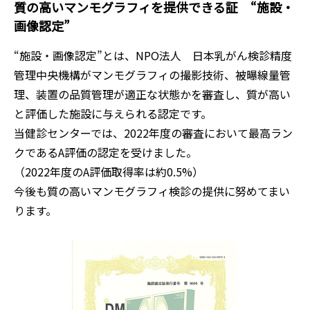
質の高いマンモグラフィを提供できる証 “施設・
画像認定”
“施設・画像認定”とは、NPO法人 日本乳がん検診精度
管理中央機構がマンモグラフィの撮影技術、被曝線量管
理、装置の品質管理が適正な状態かを審査し、質が高い
と評価した施設に与えられる認定です。
当健診センターでは、2022年度の審査において最高ラン
クであるA評価の認定を受けました。
（2022年度のA評価取得率は約0.5%）
今後も質の高いマンモグラフィ検診の提供に努めてまい
ります。