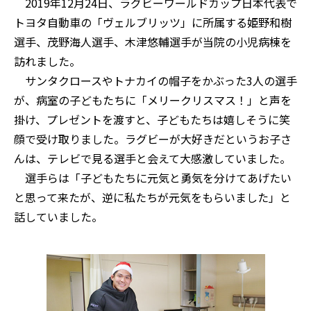
2019年12月24日、ラグビーワールドカップ日本代表で
トヨタ自動車の「ヴェルブリッツ」に所属する姫野和樹
選手、茂野海人選手、木津悠輔選手が当院の小児病棟を
訪れました。
サンタクロースやトナカイの帽子をかぶった3人の選手
が、病室の子どもたちに「メリークリスマス！」と声を
掛け、プレゼントを渡すと、子どもたちは嬉しそうに笑
顔で受け取りました。ラグビーが大好きだというお子さ
んは、テレビで見る選手と会えて大感激していました。
選手らは「子どもたちに元気と勇気を分けてあげたい
と思って来たが、逆に私たちが元気をもらいました」と
話していました。