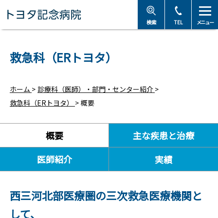
トヨタ記念病院 - 愛知
検索
TEL
メニュー
救急科（ERトヨタ）
ホーム
>
診療科（医師）・部門・センター紹介
>
救急科（ERトヨタ）
>
概要
概要
主な疾患と治療
医師紹介
実績
西三河北部医療圏の三次救急医療機関と
して、