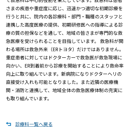
て救急科は中心的役割を果たしています。救急科は患者
さまの疾患や重症度に応じ、迅速かつ適切な初期診療を
行うと共に、院内の各診療科・部門・職種のスタッフと
連携した高度医療の提供、初期研修医への指導による診
療の質の担保などを通して、地域の皆さまが専門的な救
急医療を受けられることを目指しています。 救急科が関
わる場所は救急外来（ERトヨタ）だけではありません。
重症患者に対してはドクターカーで救急医が救急現場に
向かい、ER到着前から診療を開始することにより救命率
向上に取り組んでいます。新病院になりドクターヘリの
直接受け入れも可能となりました。また近隣の医療機
関・消防と連携して、地域全体の救急医療体制の充実に
も取り組んでいます。
診療科一覧へ戻る