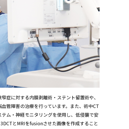
狭窄症に対する内膜剥離術・ステント留置術や、
血管障害の治療を行っています。また、術中CT
ステム・神経モニタリングを使用し、低侵襲で安
TとMRIをfusionさせた画像を作成すること