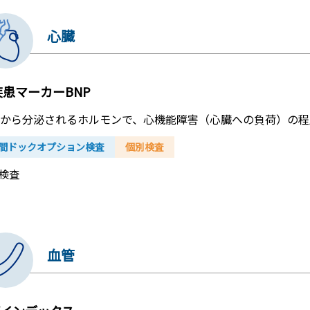
心臓
疾患マーカーBNP
から分泌されるホルモンで、心機能障害（心臓への負荷）の程
間ドックオプション検査
個別検査
検査
血管