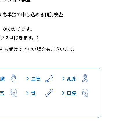
ても単独で申し込める個別検査
）がかかります。
デックスは除きます。）
もお受けできない場合もございます。
臓
血管
乳腺
宮
骨
口腔