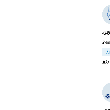
心
心臓
人
血液