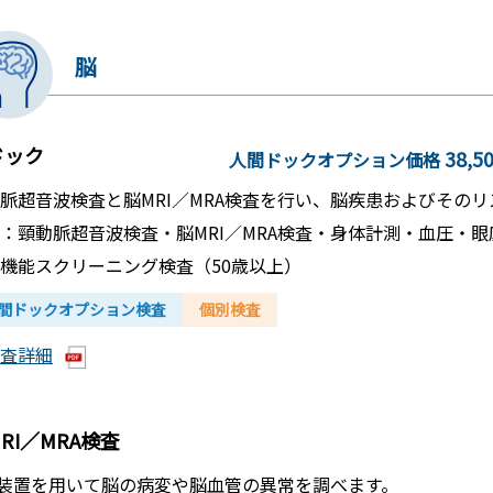
脳
ドック
38,5
人間ドックオプション価格
脈超音波検査と脳MRI／MRA検査を行い、脳疾患およびその
：頸動脈超音波検査・脳MRI／MRA検査・身体計測・血圧・
機能スクリーニング検査（50歳以上）
間ドックオプション検査
個別検査
査詳細
RI／MRA検査
I装置を用いて脳の病変や脳血管の異常を調べます。