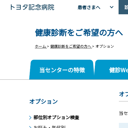
患者さまへ
トヨタ記念病院 - 愛知県豊田市
健康診断をご希望の方へ
ホーム
>
健康診断をご希望の方へ
>
オプション
当センターの特徴
健診W
オ
オプション
当セ
部位別オプション検査
お悩み・年代別