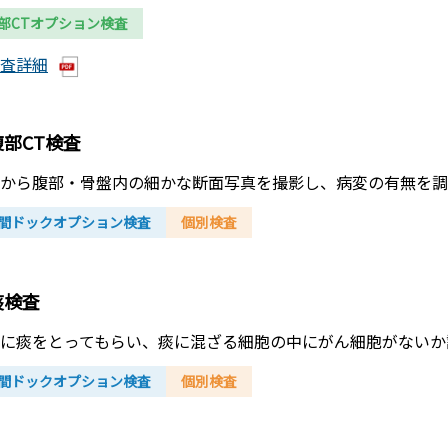
部CTオプション検査
査詳細
腹部CT検査
から腹部・骨盤内の細かな断面写真を撮影し、病変の有無を調
間ドックオプション検査
個別検査
痰検査
に痰をとってもらい、痰に混ざる細胞の中にがん細胞がないか
間ドックオプション検査
個別検査