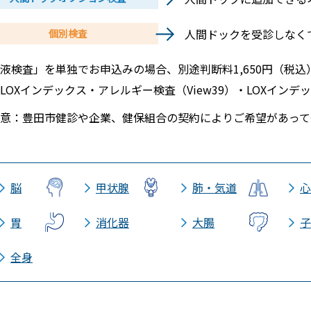
人間ドックを受診しなく
個別検査
液検査」を単独でお申込みの場合、別途判断料1,650円（税込
LOXインデックス・アレルギー検査（View39）・LOXイン
意：豊田市健診や企業、健保組合の契約によりご希望があって
脳
甲状腺
肺・気道
心
胃
消化器
大腸
子
全身