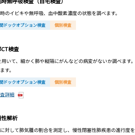
眠時無呼吸検査（自宅検査）
時のイビキや無呼吸、血中酸素濃度の状態を調べます。
間ドックオプション検査
個別検査
CT検査
を用いて、細かく肺や縦隔にがんなどの病変がないか調べます
ます。
間ドックオプション検査
個別検査
査詳細
腫性解析
に対して肺気腫の割合を測定し、慢性閉塞性肺疾患の進行度を