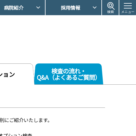
病院紹介
採用情報
検索
メニュー
検査の流れ・
ション
Q&A（よくあるご質問）
別にご紹介いたします。
オプション検査