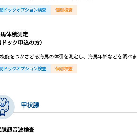
間ドックオプション検査
個別検査
海馬体積測定
脳ドック申込の方）
機能をつかさどる海馬の体積を測定し、海馬年齢などを調べま
間ドックオプション検査
個別検査
甲状腺
状腺超音波検査