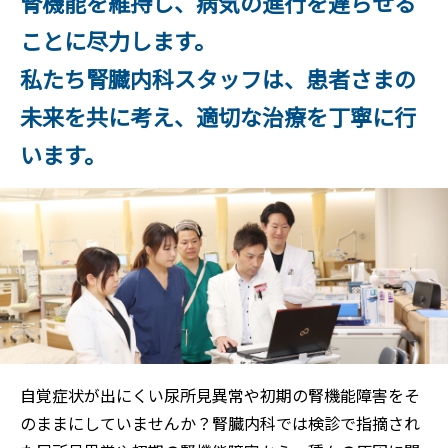
腎機能を維持し、病気の進行を遅らせる
ことに尽力します。
私たち腎臓内科スタッフは、患者さまの
未来を共に考え、適切な治療を丁寧に行
います。
自覚症状が出にくい尿所見異常や初期の腎機能障害をそ
のままにしていませんか？腎臓内科では検診で指摘され