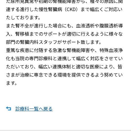
た尿所見異常や初期の腎機能障害から、種々の原因に関
連する進行した慢性腎臓病（CKD）まで幅広くご対応い
たしております。
また腎不全が進行した場合にも、血液透析や腹膜透析導
入、腎移植までのサポートが適切に行えるように様々な
部門の腎臓内科スタッフがサポート致します。
重篤な疾患に付随する急激な腎機能障害や、特殊血液浄
化も当院の専門診療科と連携して幅広く対応をさせてい
ただいており、幅広い連携体制と適切な医療により、皆
さまが治療に専念できる環境を提供できるよう努めてい
ます。
診療科一覧へ戻る