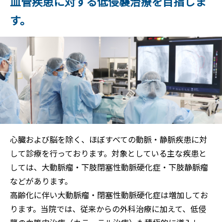
血管疾患に対する低侵襲治療を目指しま
す。
心臓および脳を除く、ほぼすべての動脈・静脈疾患に対
して診療を行っております。対象としている主な疾患と
しては、大動脈瘤・下肢閉塞性動脈硬化症・下肢静脈瘤
などがあります。
高齢化に伴い大動脈瘤・閉塞性動脈硬化症は増加してお
ります。当院では、従来からの外科治療に加えて、低侵