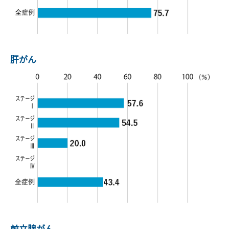
肝がん
前立腺がん