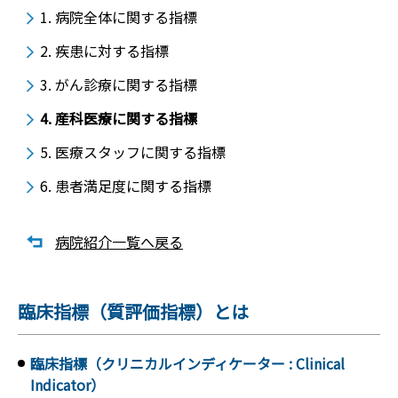
1. 病院全体に関する指標
2. 疾患に対する指標
3. がん診療に関する指標
4. 産科医療に関する指標
5. 医療スタッフに関する指標
6. 患者満足度に関する指標
病院紹介一覧へ戻る
臨床指標（質評価指標）とは
臨床指標（クリニカルインディケーター : Clinical
Indicator）