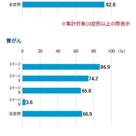
※
集計対象10症例以上の際表示
胃がん