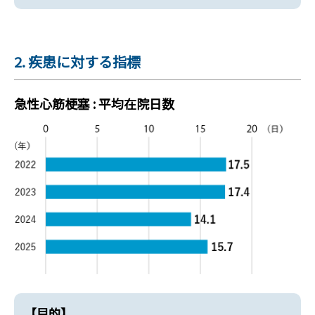
2. 疾患に対する指標
急性心筋梗塞 : 平均在院日数
【目的】