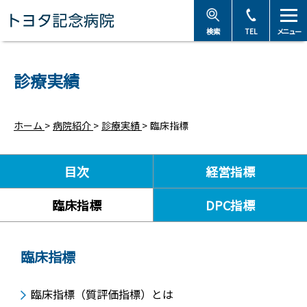
トヨタ記念病院 - 愛知
検索
TEL
メニュー
診療実績
ホーム
>
病院紹介
>
診療実績
>
臨床指標
目次
経営指標
臨床指標
DPC指標
臨床指標
臨床指標（質評価指標）とは