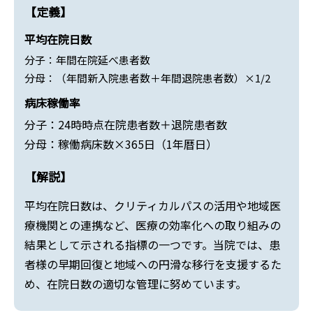
【定義】
平均在院日数
分子：年間在院延べ患者数
分母：（年間新入院患者数＋年間退院患者数）×1/2
病床稼働率
分子：24時時点在院患者数＋退院患者数
分母：稼働病床数×365日（1年暦日）
【解説】
平均在院日数は、クリティカルパスの活用や地域医
療機関との連携など、医療の効率化への取り組みの
結果として示される指標の一つです。当院では、患
者様の早期回復と地域への円滑な移行を支援するた
め、在院日数の適切な管理に努めています。