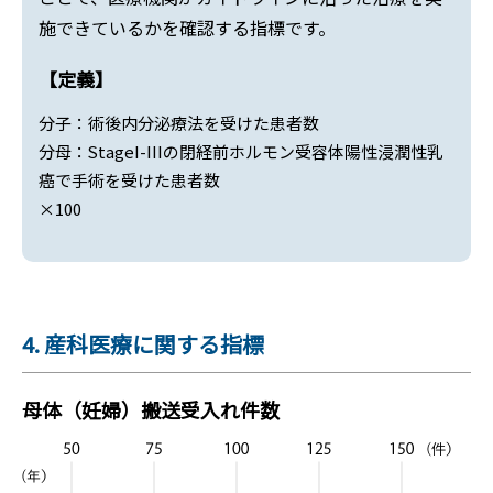
施できているかを確認する指標です。
【定義】
分子：術後内分泌療法を受けた患者数
分母：StageI-IIIの閉経前ホルモン受容体陽性浸潤性乳
癌で手術を受けた患者数
×100
4. 産科医療に関する指標
母体（妊婦）搬送受入れ件数