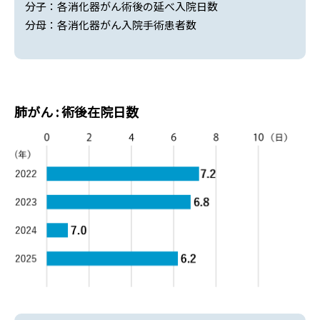
分子：各消化器がん術後の延べ入院日数
分母：各消化器がん入院手術患者数
肺がん : 術後在院日数