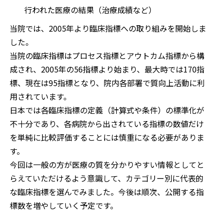
行われた医療の結果（治療成績など）
当院では、2005年より臨床指標への取り組みを開始しま
した。
当院の臨床指標はプロセス指標とアウトカム指標から構
成され、2005年の56指標より始まり、最大時では170指
標、現在は95指標となり、院内各部署で質向上活動に利
用されています。
日本では各臨床指標の定義（計算式や条件）の標準化が
不十分であり、各病院から出されている指標の数値だけ
を単純に比較評価することには慎重になる必要がありま
す。
今回は一般の方が医療の質を分かりやすい情報としてと
らえていただけるよう意識して、カテゴリー別に代表的
な臨床指標を選んでみました。今後は順次、公開する指
標数を増やしていく予定です。