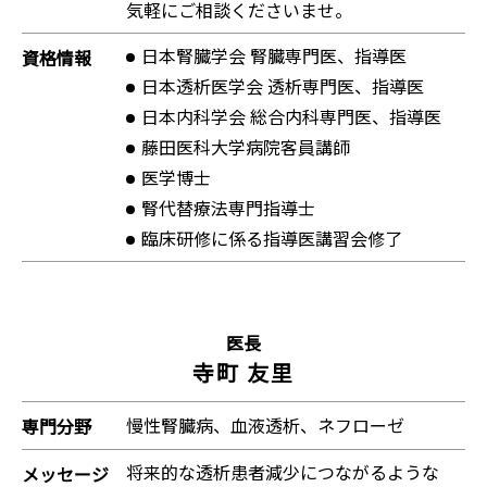
気軽にご相談くださいませ。
日本腎臓学会 腎臓専門医、指導医
資格情報
日本透析医学会 透析専門医、指導医
日本内科学会 総合内科専門医、指導医
藤田医科大学病院客員講師
医学博士
腎代替療法専門指導士
臨床研修に係る指導医講習会修了
医長
寺町 友里
慢性腎臓病、血液透析、ネフローゼ
専門分野
将来的な透析患者減少につながるような
メッセージ