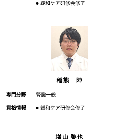
緩和ケア研修会修了
稲熊 陣
専門分野
腎臓一般
資格情報
緩和ケア研修会修了
増山 黎也