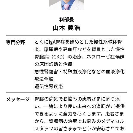
科部長
山本 義浩
とくにIgA腎症を始めとした慢性糸球体腎
専門分野
炎、糖尿病や高血圧などを背景とした慢性
腎臓病（CKD）の治療、ネフローゼ症候群
の原因診断と治療
急性腎傷害・特殊血液浄化などの血液浄化
療法全般
遺伝性腎疾患
腎臓の病気でお悩みの患者さまに寄り添
メッセージ
い、一緒により良い未来への道筋がご提供
できるように全力を尽くします。患者さま
から、腎臓病の治療でお悩みのメディカル
スタッフの皆さままでどうか安心されてお