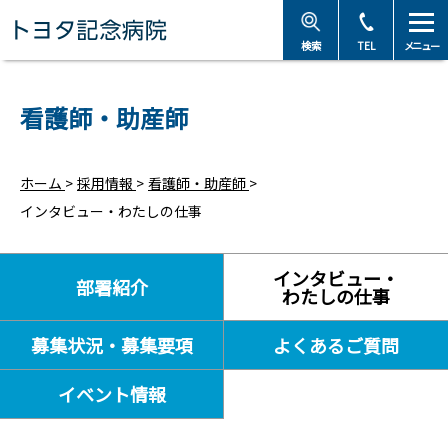
トヨタ記念病院 - 愛知
検索
TEL
メニュー
看護師・助産師
ホーム
>
採用情報
>
看護師・助産師
>
インタビュー・わたしの仕事
インタビュー・
部署紹介
わたしの仕事
募集状況・募集要項
よくあるご質問
イベント情報