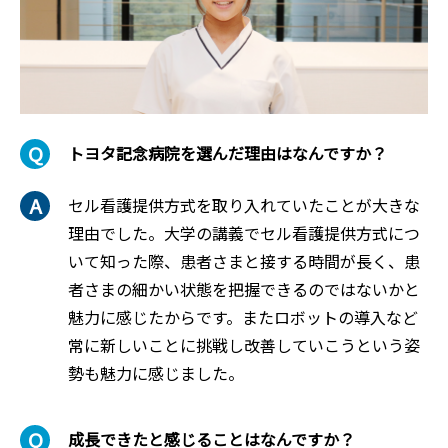
トヨタ記念病院を選んだ理由はなんですか？
セル看護提供方式を取り入れていたことが大きな
理由でした。大学の講義でセル看護提供方式につ
いて知った際、患者さまと接する時間が長く、患
者さまの細かい状態を把握できるのではないかと
魅力に感じたからです。またロボットの導入など
常に新しいことに挑戦し改善していこうという姿
勢も魅力に感じました。
成長できたと感じることはなんですか？