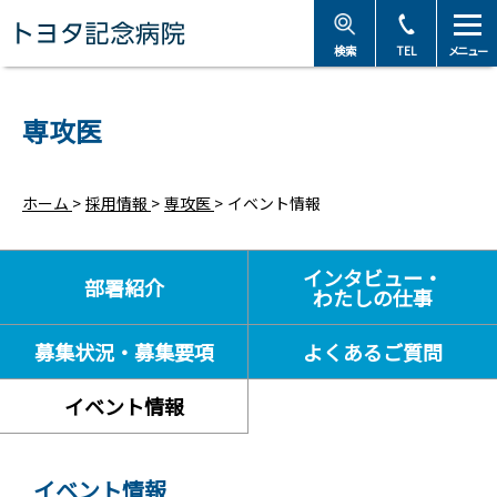
トヨタ記念病院 - 愛知
検索
TEL
メニュー
専攻医
ホーム
>
採用情報
>
専攻医
>
イベント情報
インタビュー・
部署紹介
わたしの仕事
募集状況・募集要項
よくあるご質問
イベント情報
イベント情報