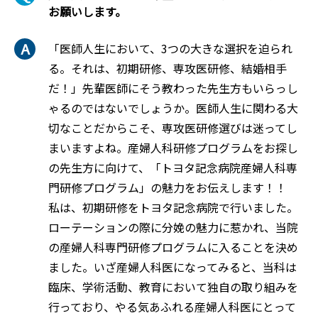
お願いします。
「医師人生において、3つの大きな選択を迫られ
る。それは、初期研修、専攻医研修、結婚相手
だ！」先輩医師にそう教わった先生方もいらっし
ゃるのではないでしょうか。医師人生に関わる大
切なことだからこそ、専攻医研修選びは迷ってし
まいますよね。産婦人科研修プログラムをお探し
の先生方に向けて、「トヨタ記念病院産婦人科専
門研修プログラム」の魅力をお伝えします！！
私は、初期研修をトヨタ記念病院で行いました。
ローテーションの際に分娩の魅力に惹かれ、当院
の産婦人科専門研修プログラムに入ることを決め
ました。いざ産婦人科医になってみると、当科は
臨床、学術活動、教育において独自の取り組みを
行っており、やる気あふれる産婦人科医にとって