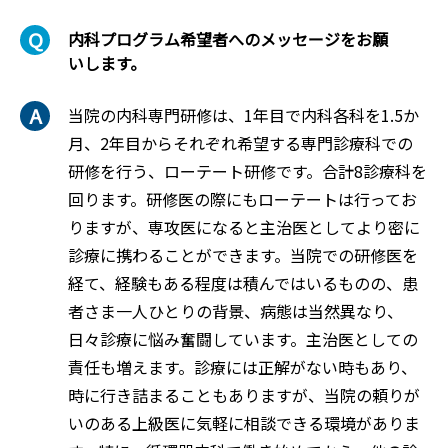
内科プログラム希望者へのメッセージをお願
いします。
当院の内科専門研修は、1年目で内科各科を1.5か
月、2年目からそれぞれ希望する専門診療科での
研修を行う、ローテート研修です。合計8診療科を
回ります。研修医の際にもローテートは行ってお
りますが、専攻医になると主治医としてより密に
診療に携わることができます。当院での研修医を
経て、経験もある程度は積んではいるものの、患
者さま一人ひとりの背景、病態は当然異なり、
日々診療に悩み奮闘しています。主治医としての
責任も増えます。診療には正解がない時もあり、
時に行き詰まることもありますが、当院の頼りが
いのある上級医に気軽に相談できる環境がありま