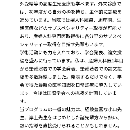
外受精等の高度生殖医療も学べます。外来診療で
は、初年度から自分の枠を持ち、主体的に診療を
進めています。当院では婦人科腫瘍、周産期、生
殖医療などのサブスペシャリティー取得が可能で
あり、産婦人科専門医取得後に各分野のサブスペ
シャリティー取得を目指す先輩もいます。
学術活動にも力を入れており、学会発表、論文投
稿を盛んに行っています。私は、産婦人科医1年目
から筆頭演者での学会発表、筆頭著者での論文投
稿を多数経験しました。発表するだけでなく、学
会で得た最新の医学知識を日常診療に導入してい
ます。今後は国際学会への挑戦を計画していま
す。
当プログラムの一番の魅力は、経験豊富な小口先
生、岸上先生をはじめとした諸先輩方から熱い、
熱い指導を直接受けられることかもしれません。