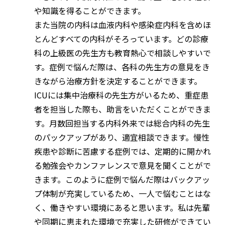
や知識を得ることができます。
また当院の内科は血液内科や感染症内科を含めほ
とんどすべての内科がそろっています。どの診療
科の上級医の先生方も教育熱心で相談しやすいで
す。症例で悩んだ際は、各科の先生方の意見をき
きながら治療方針を決定することができます。
ICUには集中治療科の先生方がいるため、重症患
者を担当した際も、助言をいただくことができま
す。月数回担当する内科外来では総合内科の先生
のパックアップがあり、適宜相談できます。慢性
疾患や診断に苦慮する症例では、定期的に開かれ
る勉強会やカンファレンスで意見を聞くことがで
きます。このように症例で悩んだ際はバックアッ
プ体制が充実しているため、一人で悩むことはな
く、働きやすい環境にあると思います。私は先輩
や同期に恵まれた環境で充実した研修ができてい