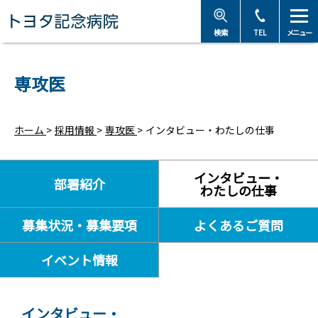
トヨタ記念病院 - 愛知
検索
TEL
メニュー
専攻医
ホーム
>
採用情報
>
専攻医
>
インタビュー・わたしの仕事
インタビュー・
部署紹介
わたしの仕事
募集状況・募集要項
よくあるご質問
イベント情報
インタビュー・