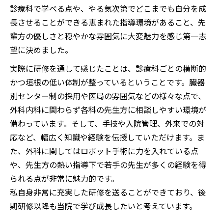
診療科で学べる点や、やる気次第でどこまでも自分を成
長させることができる恵まれた指導環境があること、先
輩方の優しさと穏やかな雰囲気に大変魅力を感じ第一志
望に決めました。
実際に研修を通して感じたことは、診療科ごとの横断的
かつ垣根の低い体制が整っているということです。臓器
別センター制の採用や医局の雰囲気などの様々な点で、
外科内科に関わらず各科の先生方に相談しやすい環境が
備わっています。そして、手技や入院管理、外来での対
応など、幅広く知識や経験を伝授していただけます。ま
た、外科に関してはロボット手術に力を入れている点
や、先生方の熱い指導下で若手の先生が多くの経験を得
られる点が非常に魅力的です。
私自身非常に充実した研修を送ることができており、後
期研修以降も当院で学び成長したいと考えています。