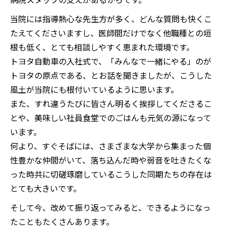
当院には指導熱心な先生方が多く、どんな質問も快くこ
たえてくださいますし、医師間だけでなく他職種との垣
根も低く、とても相談しやすく恵まれた環境です。
トヨタ自動車の入社式で、「みんなで一緒にやる」のが
トヨタの原点である、とお話を聞きましたが、こうした
風土が当院にも根付いているように思います。
また、すれ違うたびに皆さん明るく挨拶してくださるこ
とや、美味しい社員食堂でのごはんも元気の源になって
います。
何より、すぐそばには、さまざまな大学から集まった個
性豊かな仲間がいて、落ち込んだ時や弱音を吐きたくな
った時共に切磋琢磨しているこうした同期たちの存在は
とても大きいです。
そして今、改めて振り返ってみると、できるようになっ
たこともたくさんあります。