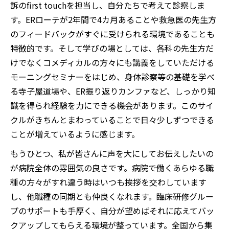
訴のfirst touchを担当し、自分たちで考えて診察しま
す。ERローテが2年間で4カ月あることや救急医の先生方
のフィードバックがすぐに受けられる環境であることも
特徴的です。そして学びの場としては、各科の先生方だ
けでなくコメディカルの方々にも講義をしていただける
モーニングセミナーをはじめ、身体診察等の基礎を学べ
る寺子屋道場や、ER振り返りカンファなど、しっかり知
識を得られ経験を力にできる機会があります。このサイ
クルがきちんとまわっていることで日々少しずつできる
ことが増えているように感じます。
もうひとつ、私が皆さんに声を大にしてお伝えしたいの
が病院全体の雰囲気の良さです。病院で働くあらゆる職
種の方々がすれ違う時はいつも挨拶を交わしています
し、他職種の同期とも仲良くなれます。臨床研修グルー
プのサポートも手厚く、自分が望めばそれに応えてバッ
クアップしてもらえる環境が整っています。全国から集