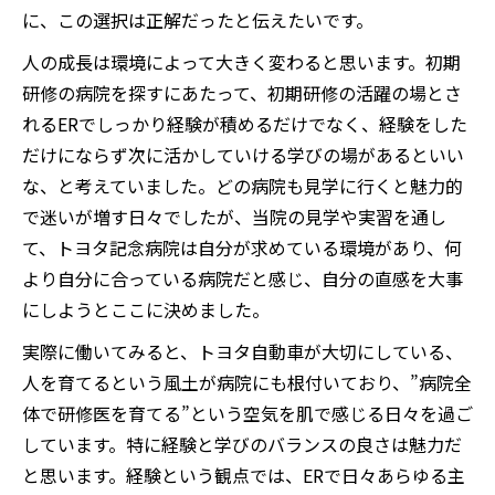
に、この選択は正解だったと伝えたいです。
人の成長は環境によって大きく変わると思います。初期
研修の病院を探すにあたって、初期研修の活躍の場とさ
れるERでしっかり経験が積めるだけでなく、経験をした
だけにならず次に活かしていける学びの場があるといい
な、と考えていました。どの病院も見学に行くと魅力的
で迷いが増す日々でしたが、当院の見学や実習を通し
て、トヨタ記念病院は自分が求めている環境があり、何
より自分に合っている病院だと感じ、自分の直感を大事
にしようとここに決めました。
実際に働いてみると、トヨタ自動車が大切にしている、
人を育てるという風土が病院にも根付いており、”病院全
体で研修医を育てる”という空気を肌で感じる日々を過ご
しています。特に経験と学びのバランスの良さは魅力だ
と思います。経験という観点では、ERで日々あらゆる主