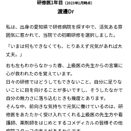
研修医1年目
（2023年1月時点）
渡邊Dr
私は、出身の愛知県で研修病院を探す中で、活気ある雰
囲気に惹かれて、当院での初期研修を選択しました。
「いまは何もできなくても、とりあえず元気があれば大
丈夫。」
右も左もわからなかった春、上級医の先生からの言葉に
心が救われたのを覚えています。
日々の研修ではどうしてもできないこと、自分に足りな
いことに目を向けることが多いですし、そうしたなかで
自分の無力さに落ち込むときも幾度とあります。
そんな中、前向きな気持ちで元気に働けているのは、研
修医をあたたかく受け入れてくれる上級医の先生方や看
護師、薬剤師をはじめとするコメディカルの皆様その他
病院スタッフの支えがあるからです。